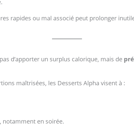
.
ucres rapides ou mal associé peut prolonger inutil
t pas d’apporter un surplus calorique, mais de
pré
tions maîtrisées, les Desserts Alpha visent à :
e, notamment en soirée.