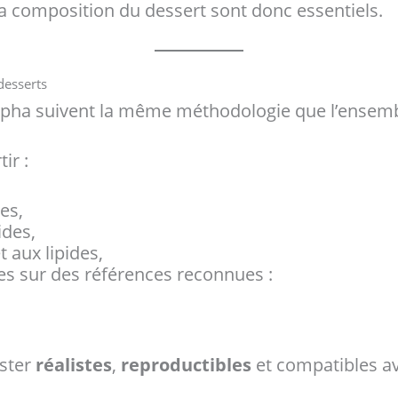
composition du dessert sont donc essentiels.
desserts
Alpha suivent la même méthodologie que l’ensem
ir :
es,
ides,
t aux lipides,
ées sur des références reconnues :
ester
réalistes
,
reproductibles
et compatibles a