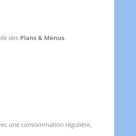
ble des
Plans & Menus
.
vec une consommation régulière,