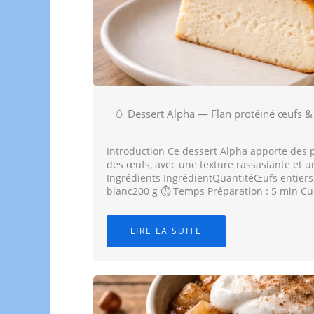
🥚 Dessert Alpha — Flan protéiné œufs &
Introduction Ce dessert Alpha apporte des 
des œufs, avec une texture rassasiante et une
Ingrédients IngrédientQuantitéŒufs entier
blanc200 g ⏱️ Temps Préparation : 5 min Cu
LIRE LA SUITE