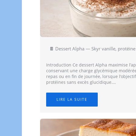
🍫 Dessert Alpha — Skyr vanille, protéin
Introduction Ce dessert Alpha maximise l’ap
conservant une charge glycémique modérée.
repas ou en fin de journée, lorsque l’objecti
protéines sans excès glucidique….
LIRE LA SUITE