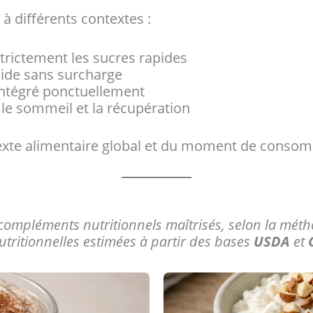
à différents contextes :
strictement les sucres rapides
luide sans surcharge
intégré ponctuellement
le sommeil et la récupération
exte alimentaire global et du moment de conso
compléments nutritionnels maîtrisés, selon la méth
utritionnelles estimées à partir des bases
USDA
et