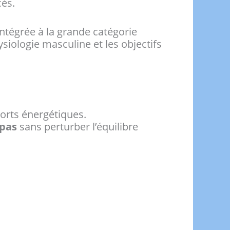
cès.
ntégrée à la grande catégorie
siologie masculine et les objectifs
ports énergétiques.
epas
sans perturber l’équilibre