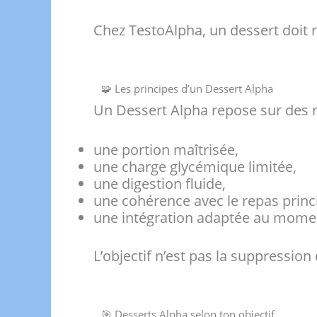
Chez TestoAlpha, un dessert doit 
🧩 Les principes d’un Dessert Alpha
Un Dessert Alpha repose sur des r
une portion maîtrisée,
une charge glycémique limitée,
une digestion fluide,
une cohérence avec le repas princi
une intégration adaptée au momen
L’objectif n’est pas la suppressio
🎯 Desserts Alpha selon ton objectif