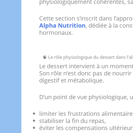
physiologiquement cohérentes, san
Cette section s’inscrit dans l’appr
Alpha Nutrition
, dédiée à la con
hormonaux.
🧠 Le rôle physiologique du dessert dans l’a
Le dessert intervient à un moment 
Son rôle n’est donc pas de nourri
digestif et métabolique.
D’un point de vue physiologique, u
limiter les frustrations alimentaire
stabiliser la fin du repas,
éviter les compensations ultérieur