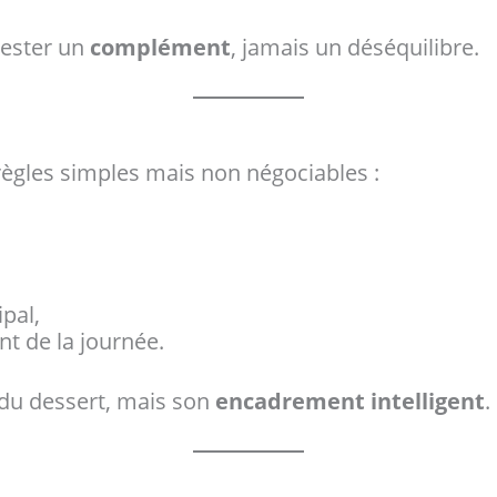
rester un
complément
, jamais un déséquilibre.
ègles simples mais non négociables :
pal,
t de la journée.
n du dessert, mais son
encadrement intelligent
.