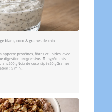
e blanc, coco & graines de chia
 apporte protéines, fibres et lipides, avec
ne digestion progressive. 🧾 Ingrédients
blanc200 gNoix de coco râpée20 gGraines
ation : 5 min…