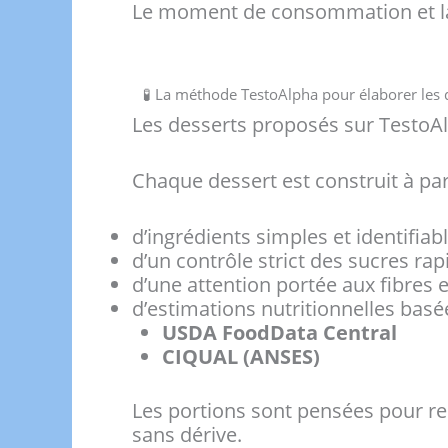
Le moment de consommation et la 
🧪 La méthode TestoAlpha pour élaborer les 
Les desserts proposés sur Testo
Chaque dessert est construit à part
d’ingrédients simples et identifiabl
d’un contrôle strict des sucres rap
d’une attention portée aux fibres e
d’estimations nutritionnelles bas
USDA FoodData Central
CIQUAL (ANSES)
Les portions sont pensées pour r
sans dérive.