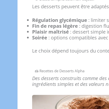
Les desserts peuvent être adaptés 
Régulation glycémique
: limiter 
Fin de repas légère
: digestion f
Plaisir maîtrisé
: dessert simple 
Soirée
: options compatibles avec 
Le choix dépend toujours du cont
🍰 Recettes de Desserts Alpha
Des desserts construits comme des 
ingrédients simples et des valeurs n