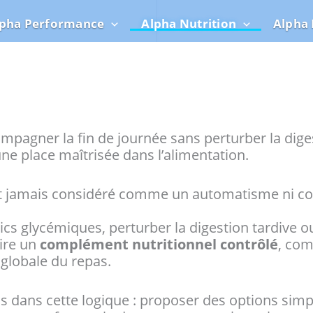
lpha Performance
Alpha Nutrition
Alpha 
agner la fin de journée sans perturber la digest
ne place maîtrisée dans l’alimentation.
est jamais considéré comme un automatisme ni
 pics glycémiques, perturber la digestion tardive 
aire un
complément nutritionnel contrôlé
, com
 globale du repas.
s dans cette logique : proposer des options sim