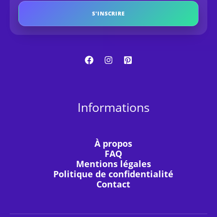
S'INSCRIRE
Informations
À propos
FAQ
Mentions légales
Politique de confidentialité
Contact