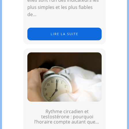
plus simples et les plus fiables
de…
LIRE LA SUITE
Rythme circadien et
testostérone : pourquoi
l’horaire compte autant que la
durée