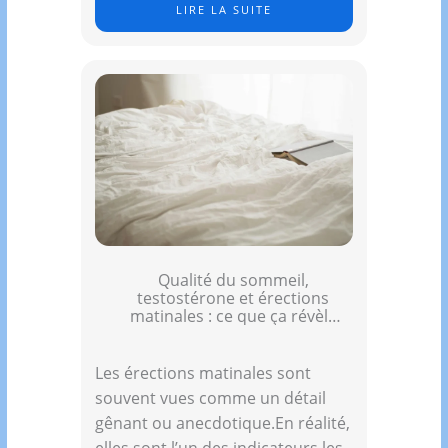
LIRE LA SUITE
Qualité du sommeil,
testostérone et érections
matinales : ce que ça révèle
vraiment
Les érections matinales sont
souvent vues comme un détail
gênant ou anecdotique.En réalité,
elles sont l’un des indicateurs les