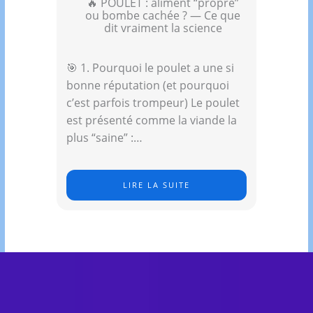
🔥 POULET : aliment “propre”
ou bombe cachée ? — Ce que
dit vraiment la science
🎯 1. Pourquoi le poulet a une si
bonne réputation (et pourquoi
c’est parfois trompeur) Le poulet
est présenté comme la viande la
plus “saine” :…
LIRE LA SUITE