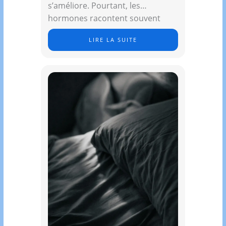
s’améliore. Pourtant, les
hormones racontent souvent
une…
LIRE LA SUITE