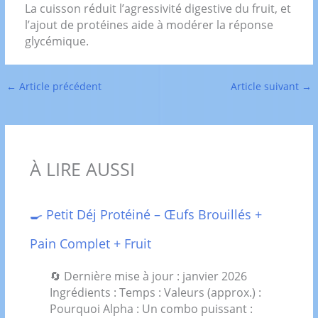
La cuisson réduit l’agressivité digestive du fruit, et
l’ajout de protéines aide à modérer la réponse
glycémique.
←
Article précédent
Article suivant
→
À LIRE AUSSI
🍳 Petit Déj Protéiné – Œufs Brouillés +
Pain Complet + Fruit
🔄 Dernière mise à jour : janvier 2026
Ingrédients : Temps : Valeurs (approx.) :
Pourquoi Alpha : Un combo puissant :