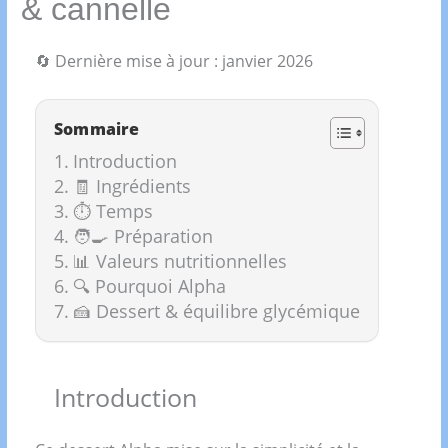
& cannelle
🔄 Dernière mise à jour : janvier 2026
Sommaire
Introduction
🧾 Ingrédients
⏱️ Temps
🧑‍🍳 Préparation
📊 Valeurs nutritionnelles
🔍 Pourquoi Alpha
🍰 Dessert & équilibre glycémique
Introduction