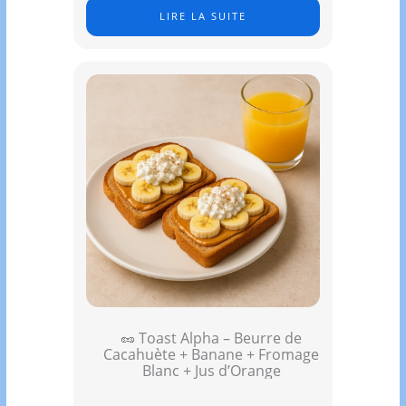
LIRE LA SUITE
🥜 Toast Alpha – Beurre de
Cacahuète + Banane + Fromage
Blanc + Jus d’Orange