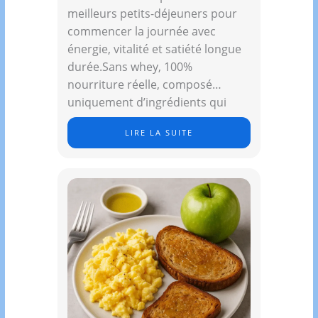
meilleurs petits-déjeuners pour
commencer la journée avec
énergie, vitalité et satiété longue
durée.Sans whey, 100%
nourriture réelle, composé
uniquement d’ingrédients qui
soutiennent la…
LIRE LA SUITE