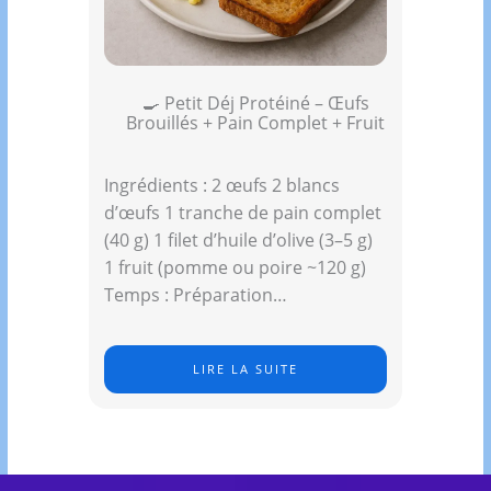
🍳 Petit Déj Protéiné – Œufs
Brouillés + Pain Complet + Fruit
Ingrédients : 2 œufs 2 blancs
d’œufs 1 tranche de pain complet
(40 g) 1 filet d’huile d’olive (3–5 g)
1 fruit (pomme ou poire ~120 g)
Temps : Préparation…
LIRE LA SUITE