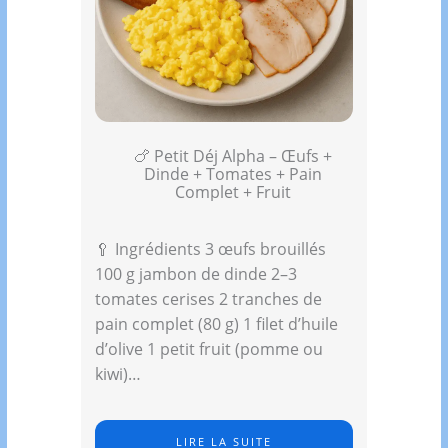
🍗 Petit Déj Alpha – Œufs +
Dinde + Tomates + Pain
Complet + Fruit
🥄 Ingrédients 3 œufs brouillés
100 g jambon de dinde 2–3
tomates cerises 2 tranches de
pain complet (80 g) 1 filet d’huile
d’olive 1 petit fruit (pomme ou
kiwi)…
LIRE LA SUITE