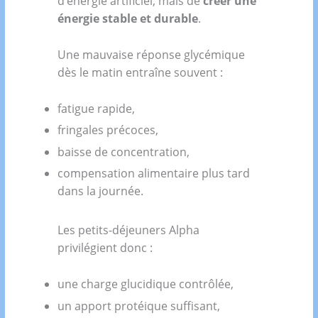
d’énergie artificiel, mais de
créer une
énergie stable et durable
.
Une mauvaise réponse glycémique
dès le matin entraîne souvent :
fatigue rapide,
fringales précoces,
baisse de concentration,
compensation alimentaire plus tard
dans la journée.
Les petits-déjeuners Alpha
privilégient donc :
une charge glucidique contrôlée,
un apport protéique suffisant,