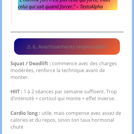
celui qui sait quand forcer.” –
TestoAlpha
⚠️ 6. Avertissements responsables
Squat / Deadlift :
commence avec des charges
modérées, renforce la technique avant de
monter.
HIIT :
1 à 2 séances par semaine suffisent. Trop
d’intensité = cortisol qui monte = effet inverse.
Cardio long :
utile, mais compense avec assez de
calories et du repos, sinon ton taux hormonal
chute