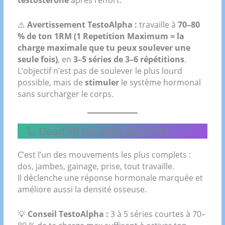
⚠️
Avertissement TestoAlpha :
travaille à
70–80
% de ton 1RM (1 Repetition Maximum = la
charge maximale que tu peux soulever une
seule fois)
, en
3–5 séries de 3–6 répétitions
.
L’objectif n’est pas de soulever le plus lourd
possible, mais de
stimuler
le système hormonal
sans surcharger le corps.
🦾 Dead lift (soulevé de terre)
C’est l’un des mouvements les plus complets :
dos, jambes, gainage, prise, tout travaille.
Il déclenche une réponse hormonale marquée et
améliore aussi la densité osseuse.
💡
Conseil TestoAlpha :
3 à 5 séries courtes à 70–