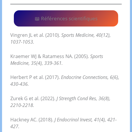
📖 Références scientifiques
Vingren JL et al. (2010).
Sports Medicine, 40(12),
1037-1053.
Kraemer WJ & Ratamess NA. (2005).
Sports
Medicine, 35(4), 339-361.
Herbert P et al. (2017).
Endocrine Connections, 6(6),
430-436.
Zurek G et al. (2022).
J Strength Cond Res, 36(8),
2210-2218.
Hackney AC. (2018).
J Endocrinol Invest, 41(4), 421-
427.