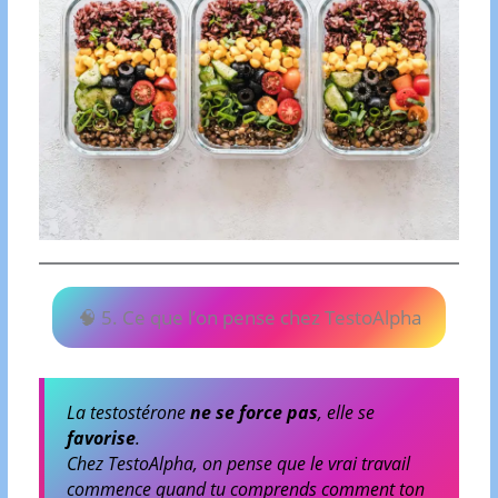
🧠 5. Ce que l’on pense chez TestoAlpha
La testostérone
ne se force pas
, elle se
favorise
.
Chez TestoAlpha, on pense que le vrai travail
commence quand tu comprends comment ton