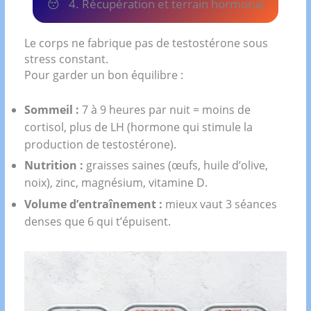
😴 4. Récupération et terrain hormonal
Le corps ne fabrique pas de testostérone sous
stress constant.
Pour garder un bon équilibre :
Sommeil :
7 à 9 heures par nuit = moins de
cortisol, plus de LH (hormone qui stimule la
production de testostérone).
Nutrition :
graisses saines (œufs, huile d’olive,
noix), zinc, magnésium, vitamine D.
Volume d’entraînement :
mieux vaut 3 séances
denses que 6 qui t’épuisent.