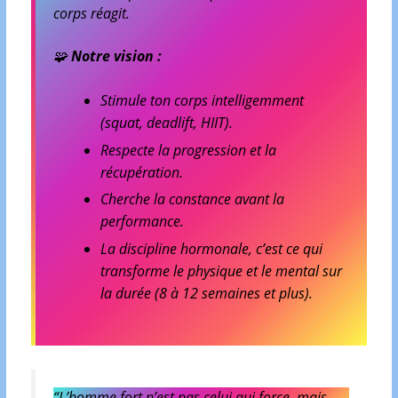
corps réagit.
🧩
Notre vision :
Stimule ton corps intelligemment
(squat, deadlift, HIIT).
Respecte la progression et la
récupération.
Cherche la constance avant la
performance.
La discipline hormonale, c’est ce qui
transforme le physique et le mental sur
la durée (8 à 12 semaines et plus).
“L’homme fort n’est pas celui qui force, mais