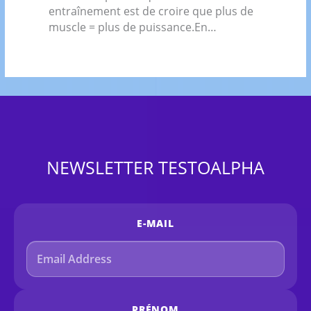
entraînement est de croire que plus de
muscle = plus de puissance.En…
NEWSLETTER TESTOALPHA
E-MAIL
PRÉNOM