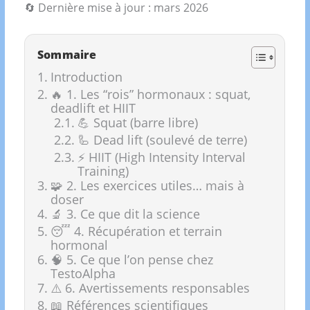
🔄 Dernière mise à jour : mars 2026
Sommaire
Introduction
🔥 1. Les “rois” hormonaux : squat,
deadlift et HIIT
💪 Squat (barre libre)
🦾 Dead lift (soulevé de terre)
⚡ HIIT (High Intensity Interval
Training)
🧩 2. Les exercices utiles… mais à
doser
🔬 3. Ce que dit la science
😴 4. Récupération et terrain
hormonal
🧠 5. Ce que l’on pense chez
TestoAlpha
⚠️ 6. Avertissements responsables
📖 Références scientifiques