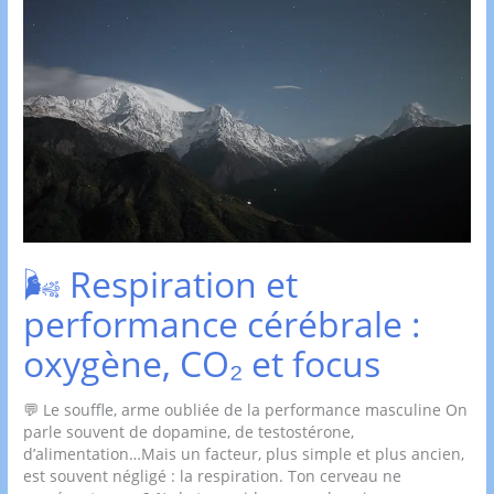
🌬️ Respiration et
performance cérébrale :
oxygène, CO₂ et focus
💬 Le souffle, arme oubliée de la performance masculine On
parle souvent de dopamine, de testostérone,
d’alimentation…Mais un facteur, plus simple et plus ancien,
est souvent négligé : la respiration. Ton cerveau ne