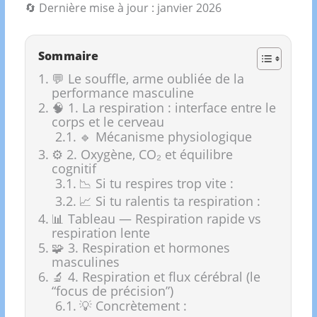
🔄 Dernière mise à jour : janvier 2026
Sommaire
💬 Le souffle, arme oubliée de la
performance masculine
🧠 1. La respiration : interface entre le
corps et le cerveau
🔹 Mécanisme physiologique
⚙️ 2. Oxygène, CO₂ et équilibre
cognitif
📉 Si tu respires trop vite :
📈 Si tu ralentis ta respiration :
📊 Tableau — Respiration rapide vs
respiration lente
🧩 3. Respiration et hormones
masculines
🔬 4. Respiration et flux cérébral (le
“focus de précision”)
💡 Concrètement :