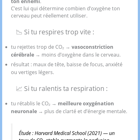
ton ennemi
.
C’est lui qui détermine combien d’oxygène ton
cerveau peut réellement utiliser.
📉 Si tu respires trop vite :
tu rejettes trop de CO₂ →
vasoconstriction
cérébrale
→ moins d’oxygène dans le cerveau.
résultat : maux de tête, baisse de focus, anxiété
ou vertiges légers.
📈 Si tu ralentis ta respiration :
tu rétablis le CO₂ →
meilleure oxygénation
neuronale
→ plus de clarté et d’énergie mentale.
Étude :
Harvard Medical School (2021)
— un