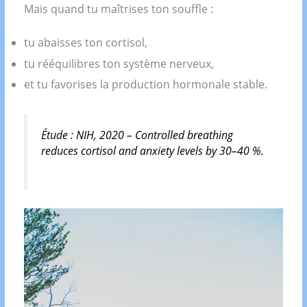
Mais quand tu maîtrises ton souffle :
tu abaisses ton cortisol,
tu rééquilibres ton système nerveux,
et tu favorises la production hormonale stable.
Étude :
NIH, 2020 – Controlled breathing
reduces cortisol and anxiety levels by 30–40 %.