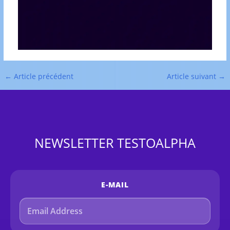
←
Article précédent
Article suivant
→
NEWSLETTER TESTOALPHA
E-MAIL