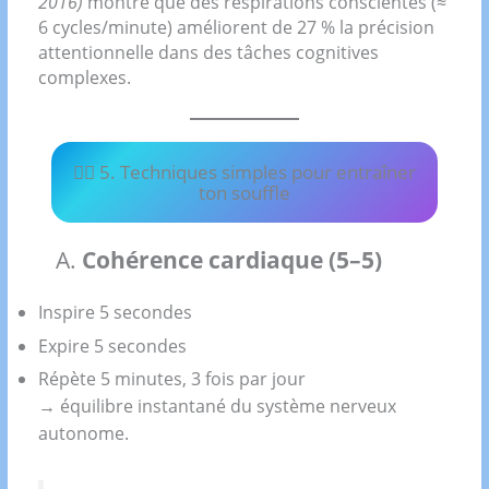
2016)
montre que des respirations conscientes (≈
6 cycles/minute) améliorent de 27 % la précision
attentionnelle dans des tâches cognitives
complexes.
🧘‍♂️ 5. Techniques simples pour entraîner
ton souffle
A.
Cohérence cardiaque (5–5)
Inspire 5 secondes
Expire 5 secondes
Répète 5 minutes, 3 fois par jour
→ équilibre instantané du système nerveux
autonome.