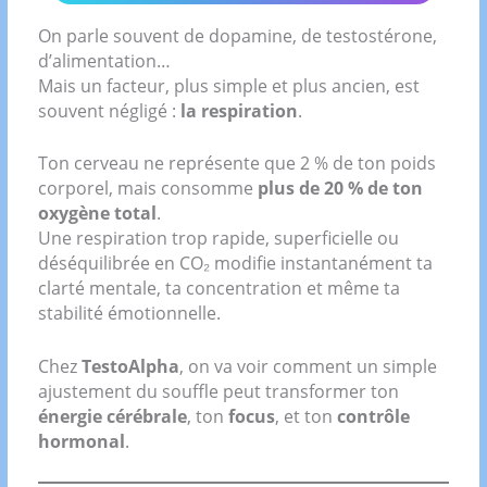
On parle souvent de dopamine, de testostérone,
d’alimentation…
Mais un facteur, plus simple et plus ancien, est
souvent négligé :
la respiration
.
Ton cerveau ne représente que 2 % de ton poids
corporel, mais consomme
plus de 20 % de ton
oxygène total
.
Une respiration trop rapide, superficielle ou
déséquilibrée en CO₂ modifie instantanément ta
clarté mentale, ta concentration et même ta
stabilité émotionnelle.
Chez
TestoAlpha
, on va voir comment un simple
ajustement du souffle peut transformer ton
énergie cérébrale
, ton
focus
, et ton
contrôle
hormonal
.