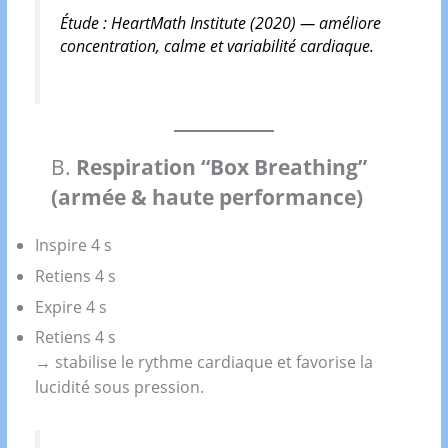
Étude :
HeartMath Institute (2020)
— améliore
concentration, calme et variabilité cardiaque.
B.
Respiration “Box Breathing”
(armée & haute performance)
Inspire 4 s
Retiens 4 s
Expire 4 s
Retiens 4 s
→ stabilise le rythme cardiaque et favorise la
lucidité sous pression.