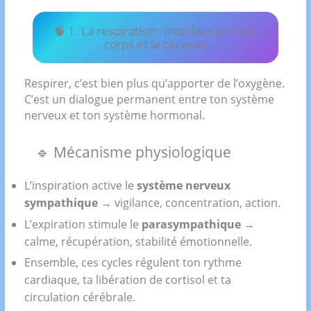
🧠 1. La respiration : interface entre le
corps et le cerveau
Respirer, c’est bien plus qu’apporter de l’oxygène.
C’est un dialogue permanent entre ton système
nerveux et ton système hormonal.
🔹 Mécanisme physiologique
L’inspiration active le
système nerveux
sympathique
→ vigilance, concentration, action.
L’expiration stimule le
parasympathique
→
calme, récupération, stabilité émotionnelle.
Ensemble, ces cycles régulent ton rythme
cardiaque, ta libération de cortisol et ta
circulation cérébrale.