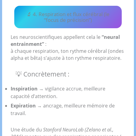
🔬 4. Respiration et flux cérébral (le
“focus de précision”)
Les neuroscientifiques appellent cela le
“neural
entrainment”
:
à chaque respiration, ton rythme cérébral (ondes
alpha et bêta) s’ajuste à ton rythme respiratoire.
💡 Concrètement :
Inspiration
→ vigilance accrue, meilleure
capacité d’attention.
Expiration
→ ancrage, meilleure mémoire de
travail.
Une étude du
Stanford NeuroLab (Zelano et al.,