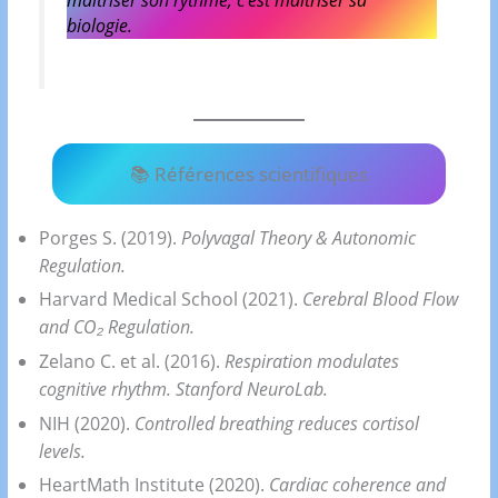
biologie.
📚 Références scientifiques
Porges S. (2019).
Polyvagal Theory & Autonomic
Regulation.
Harvard Medical School (2021).
Cerebral Blood Flow
and CO₂ Regulation.
Zelano C. et al. (2016).
Respiration modulates
cognitive rhythm.
Stanford NeuroLab.
NIH (2020).
Controlled breathing reduces cortisol
levels.
HeartMath Institute (2020).
Cardiac coherence and