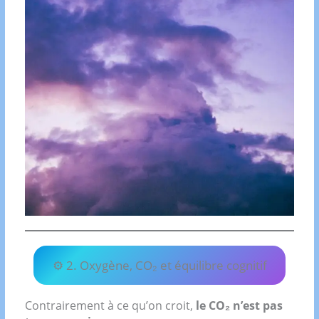
⚙️ 2. Oxygène, CO₂ et équilibre cognitif
Contrairement à ce qu’on croit,
le CO₂ n’est pas