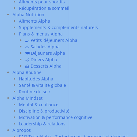
Aliments pour sportifs
Récupération & sommeil
Alpha Nutrition
Aliments Alpha
Suppléments & compléments naturels
Plans & menus Alpha
🍳 Petits-déjeuners Alpha
🥗 Salades Alpha
🍽️ Déjeuners Alpha
🌙 Dîners Alpha
🍰 Desserts Alpha
Alpha Routine
Habitudes Alpha
Santé & vitalité globale
Routine du soir
Alpha Mindset
Mental & confiance
Discipline & productivité
Motivation & performance cognitive
Leadership & relations
À propos
FAQ TestoAlpha : Testostérone, hormones et données