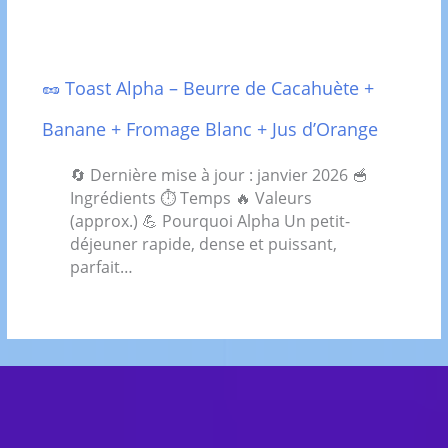
🥜 Toast Alpha – Beurre de Cacahuète +
Banane + Fromage Blanc + Jus d’Orange
🔄 Dernière mise à jour : janvier 2026 🥣
Ingrédients ⏱ Temps 🔥 Valeurs
(approx.) 💪 Pourquoi Alpha Un petit-
déjeuner rapide, dense et puissant,
parfait…