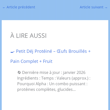
←
Article précédent
Article suivant
→
À LIRE AUSSI
🍳 Petit Déj Protéiné – Œufs Brouillés +
Pain Complet + Fruit
🔄 Dernière mise à jour : janvier 2026
Ingrédients : Temps : Valeurs (approx.) :
Pourquoi Alpha : Un combo puissant :
protéines complètes, glucides…