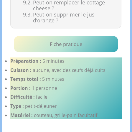
Peut-on remplacer le cottage
cheese ?
Peut-on supprimer le jus
d’orange ?
Fiche pratique
Préparation :
5 minutes
Cuisson :
aucune, avec des œufs déjà cuits
Temps total :
5 minutes
Portion :
1 personne
Difficulté :
facile
Type :
petit-déjeuner
Matériel :
couteau, grille-pain facultatif