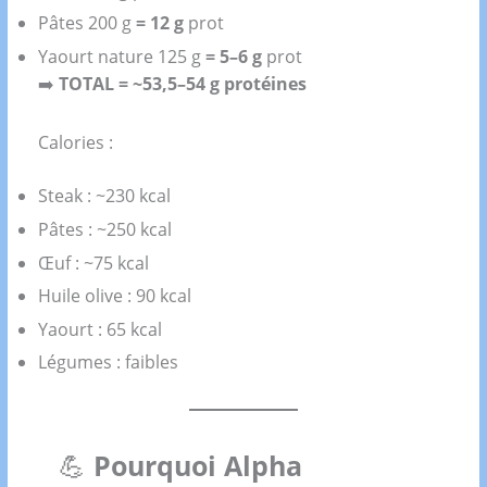
Pâtes 200 g
= 12 g
prot
Yaourt nature 125 g
= 5–6 g
prot
➡️
TOTAL = ~53,5–54 g protéines
Calories :
Steak : ~230 kcal
Pâtes : ~250 kcal
Œuf : ~75 kcal
Huile olive : 90 kcal
Yaourt : 65 kcal
Légumes : faibles
💪
Pourquoi Alpha