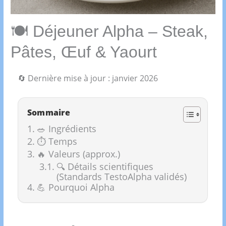
🍽️ Déjeuner Alpha – Steak,
Pâtes, Œuf & Yaourt
🔄 Dernière mise à jour : janvier 2026
Sommaire
🥗 Ingrédients
⏱ Temps
🔥 Valeurs (approx.)
🔍 Détails scientifiques
(Standards TestoAlpha validés)
💪 Pourquoi Alpha