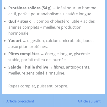
Protéines solides (54 g)
→ idéal pour un homme
actif, parfait pour anabolisme + satiété longue.
Œuf + steak
→ combo cholestérol utile + acides
aminés complets + meilleure production
hormonale.
Yaourt
→ digestion, calcium, microbiote, boost
absorption protéines.
Pâtes complètes
→ énergie longue, glycémie
stable, parfait milieu de journée.
Salade + huile d’olive
→ fibres, antioxydants,
meilleure sensibilité à l’insuline.
Repas complet, puissant, propre.
←
Article précédent
Article suivant
→