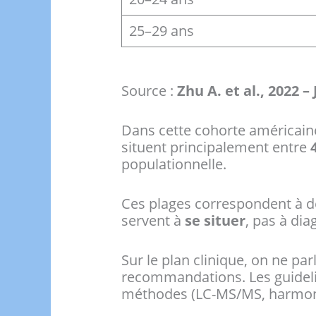
25–29 ans
Source :
Zhu A. et al., 2022 
Dans cette cohorte américain
situent principalement entre
populationnelle.
Ces plages correspondent à de
servent à
se situer
, pas à dia
Sur le plan clinique, on ne par
recommandations. Les guidelin
méthodes (LC-MS/MS, harmonis