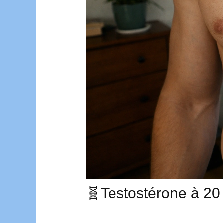
🧬Testostérone à 20 