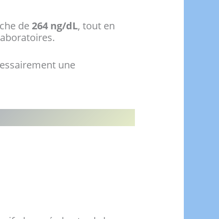
oche de
264 ng/dL
, tout en
aboratoires.
écessairement une