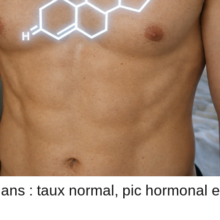
ans : taux normal, pic hormonal et