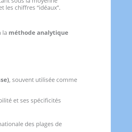
étant sous la moyenne
 les chiffres “idéaux”.
n la
méthode analytique
se)
, souvent utilisée comme
ité et ses spécificités
nationale des plages de