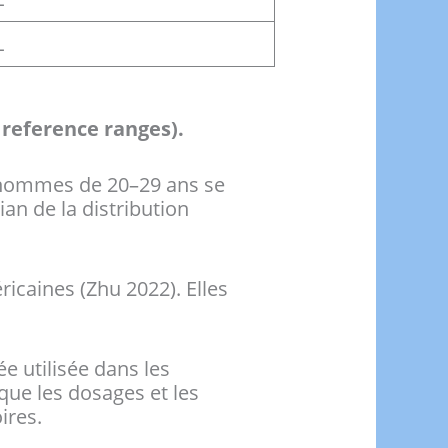
L
c reference ranges).
s hommes de 20–29 ans se
an de la distribution
icaines (Zhu 2022). Elles
ée utilisée dans les
que les dosages et les
ires.