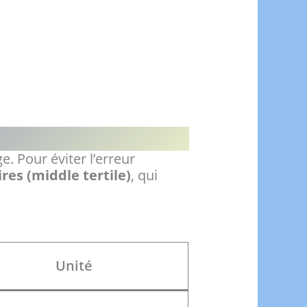
. Pour éviter l’erreur
res (middle tertile)
, qui
Unité
L