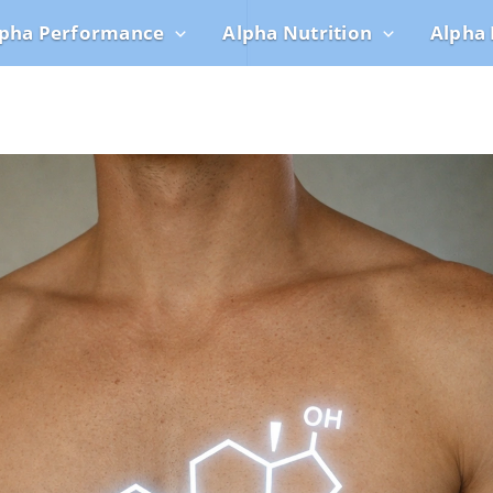
lpha Performance
Alpha Nutrition
Alpha 