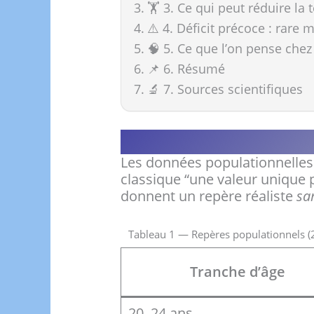
🏋️ 3. Ce qui peut réduire la
⚠️ 4. Déficit précoce : rare m
🧠 5. Ce que l’on pense che
📌 6. Résumé
🔬 7. Sources scientifiques
Les données populationnelles 
classique “une valeur unique p
donnent un repère réaliste
sa
Tableau 1 — Repères populationnels (
Tranche d’âge
20–24 ans