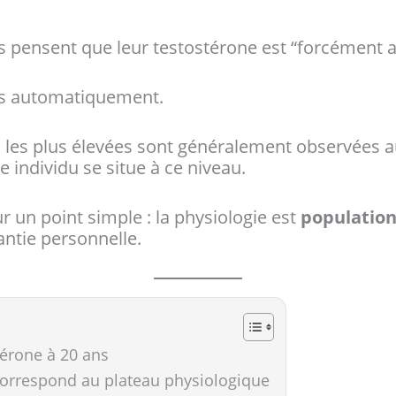
 pensent que leur testostérone est “forcément
pas automatiquement.
les plus élevées sont généralement observées au
e individu se situe à ce niveau.
r un point simple : la physiologie est
population
antie personnelle.
térone à 20 ans
 correspond au plateau physiologique