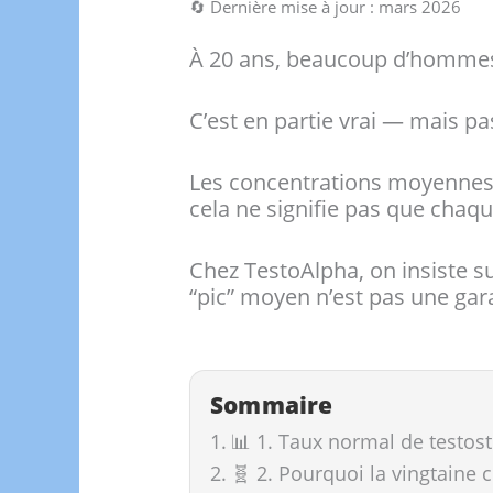
🔄 Dernière mise à jour : mars 2026
À 20 ans, beaucoup d’hommes
C’est en partie vrai — mais 
Les concentrations moyennes 
cela ne signifie pas que chaqu
Chez TestoAlpha, on insiste su
“pic” moyen n’est pas une gar
Sommaire
📊 1. Taux normal de testos
🧬 2. Pourquoi la vingtaine