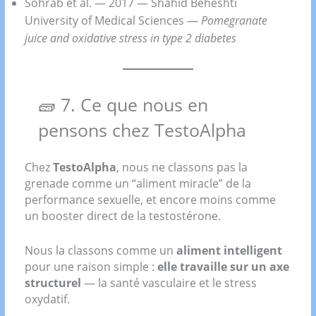
Sohrab et al. — 2017 — Shahid Beheshti
University of Medical Sciences —
Pomegranate
juice and oxidative stress in type 2 diabetes
🧱 7. Ce que nous en
pensons chez TestoAlpha
Chez
TestoAlpha
, nous ne classons pas la
grenade comme un “aliment miracle” de la
performance sexuelle, et encore moins comme
un booster direct de la testostérone.
Nous la classons comme un
aliment intelligent
pour une raison simple :
elle travaille sur un axe
structurel
— la santé vasculaire et le stress
oxydatif.