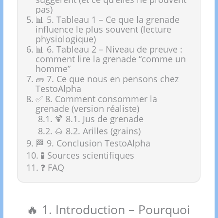
pas)
📊 5. Tableau 1 – Ce que la grenade
influence le plus souvent (lecture
physiologique)
📊 6. Tableau 2 – Niveau de preuve :
comment lire la grenade “comme un
homme”
🧱 7. Ce que nous en pensons chez
TestoAlpha
✅ 8. Comment consommer la
grenade (version réaliste)
🍹 8.1. Jus de grenade
🌰 8.2. Arilles (grains)
🏁 9. Conclusion TestoAlpha
🧪 Sources scientifiques
❓ FAQ
🔥 1. Introduction – Pourquoi