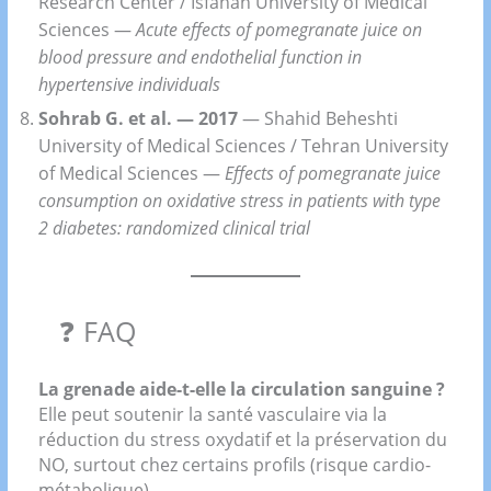
Research Center / Isfahan University of Medical
Sciences —
Acute effects of pomegranate juice on
blood pressure and endothelial function in
hypertensive individuals
Sohrab G. et al. — 2017
— Shahid Beheshti
University of Medical Sciences / Tehran University
of Medical Sciences —
Effects of pomegranate juice
consumption on oxidative stress in patients with type
2 diabetes: randomized clinical trial
❓ FAQ
La grenade aide-t-elle la circulation sanguine ?
Elle peut soutenir la santé vasculaire via la
réduction du stress oxydatif et la préservation du
NO, surtout chez certains profils (risque cardio-
métabolique).