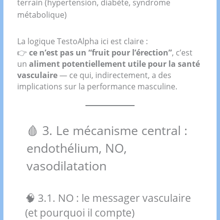
terrain (hypertension, diabète, syndrome
métabolique)
La logique TestoAlpha ici est claire :
👉
ce n’est pas un “fruit pour l’érection”
, c’est
un
aliment potentiellement utile pour la santé
vasculaire
— ce qui, indirectement, a des
implications sur la performance masculine.
🩸 3. Le mécanisme central :
endothélium, NO,
vasodilatation
🧠 3.1. NO : le messager vasculaire
(et pourquoi il compte)