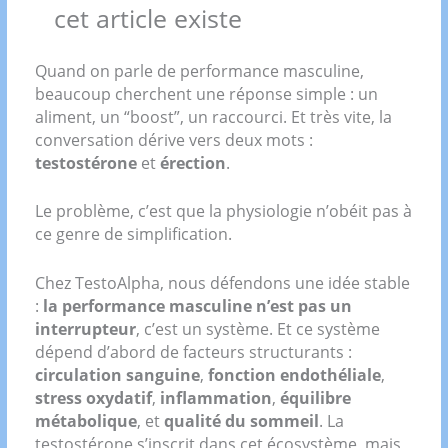
cet article existe
Quand on parle de performance masculine,
beaucoup cherchent une réponse simple : un
aliment, un “boost”, un raccourci. Et très vite, la
conversation dérive vers deux mots :
testostérone
et
érection
.
Le problème, c’est que la physiologie n’obéit pas à
ce genre de simplification.
Chez TestoAlpha, nous défendons une idée stable
:
la performance masculine n’est pas un
interrupteur
, c’est un système. Et ce système
dépend d’abord de facteurs structurants :
circulation sanguine
,
fonction endothéliale
,
stress oxydatif
,
inflammation
,
équilibre
métabolique
, et
qualité du sommeil
. La
testostérone s’inscrit dans cet écosystème, mais