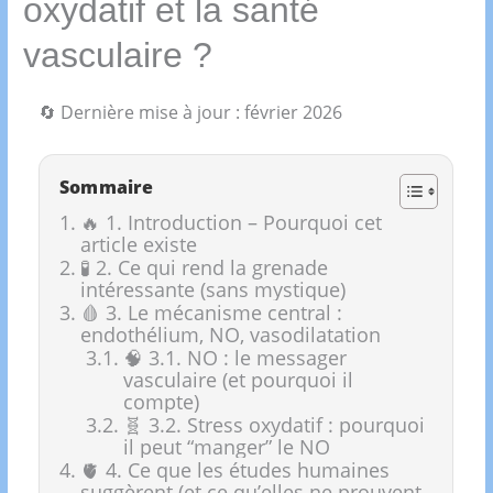
oxydatif et la santé
vasculaire ?
🔄 Dernière mise à jour : février 2026
Sommaire
🔥 1. Introduction – Pourquoi cet
article existe
🧪 2. Ce qui rend la grenade
intéressante (sans mystique)
🩸 3. Le mécanisme central :
endothélium, NO, vasodilatation
🧠 3.1. NO : le messager
vasculaire (et pourquoi il
compte)
🧬 3.2. Stress oxydatif : pourquoi
il peut “manger” le NO
🫀 4. Ce que les études humaines
suggèrent (et ce qu’elles ne prouvent