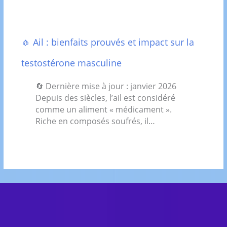
🧄 Ail : bienfaits prouvés et impact sur la
testostérone masculine
🔄 Dernière mise à jour : janvier 2026
Depuis des siècles, l’ail est considéré
comme un aliment « médicament ».
Riche en composés soufrés, il…