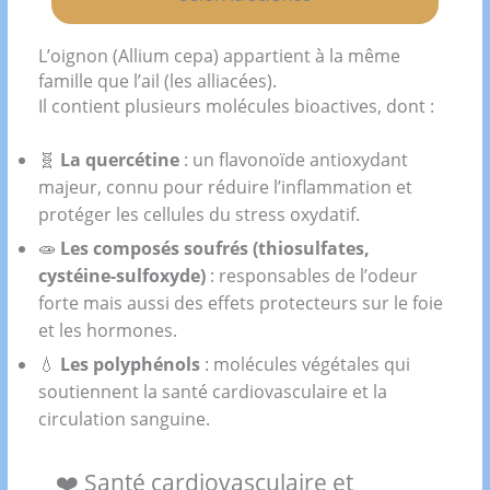
L’oignon (Allium cepa) appartient à la même
famille que l’ail (les alliacées).
Il contient plusieurs molécules bioactives, dont :
🧬
La quercétine
: un flavonoïde antioxydant
majeur, connu pour réduire l’inflammation et
protéger les cellules du stress oxydatif.
🧫
Les composés soufrés (thiosulfates,
cystéine-sulfoxyde)
: responsables de l’odeur
forte mais aussi des effets protecteurs sur le foie
et les hormones.
💧
Les polyphénols
: molécules végétales qui
soutiennent la santé cardiovasculaire et la
circulation sanguine.
❤️ Santé cardiovasculaire et