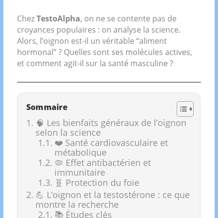
Chez
TestoAlpha
, on ne se contente pas de
croyances populaires : on analyse la science.
Alors, l’oignon est-il un véritable “aliment
hormonal” ? Quelles sont ses molécules actives,
et comment agit-il sur la santé masculine ?
Sommaire
🧠 Les bienfaits généraux de l’oignon
selon la science
❤️ Santé cardiovasculaire et
métabolique
🦠 Effet antibactérien et
immunitaire
🧬 Protection du foie
💪 L’oignon et la testostérone : ce que
montre la recherche
📚 Études clés