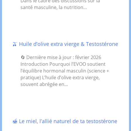
Dans le cadre des discussions sur la
santé masculine, la nutrition…
🫒 Huile d’olive extra vierge & Testostérone
🔄 Dernière mise à jour : février 2026
Introduction Pourquoi l’EVOO soutient
l’équilibre hormonal masculin (science +
pratique) L’huile d’olive extra vierge,
souvent abrégée en…
🍯 Le miel, l’allié naturel de ta testostérone