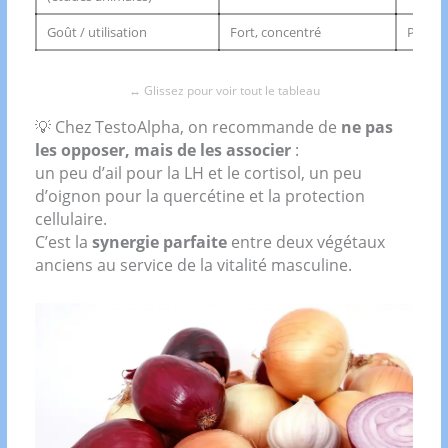
Goût / utilisation
Fort, concentré
Plus d
💡 Chez TestoAlpha, on recommande de
ne pas
les opposer, mais de les associer
:
un peu d’ail pour la LH et le cortisol, un peu
d’oignon pour la quercétine et la protection
cellulaire.
C’est la
synergie parfaite
entre deux végétaux
anciens au service de la vitalité masculine.