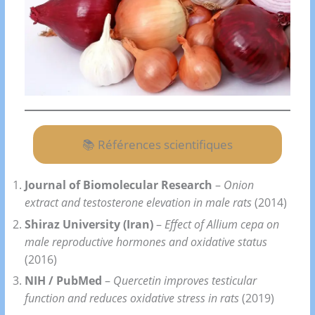
📚 Références scientifiques
Journal of Biomolecular Research
–
Onion
extract and testosterone elevation in male rats
(2014)
Shiraz University (Iran)
–
Effect of Allium cepa on
male reproductive hormones and oxidative status
(2016)
NIH / PubMed
–
Quercetin improves testicular
function and reduces oxidative stress in rats
(2019)