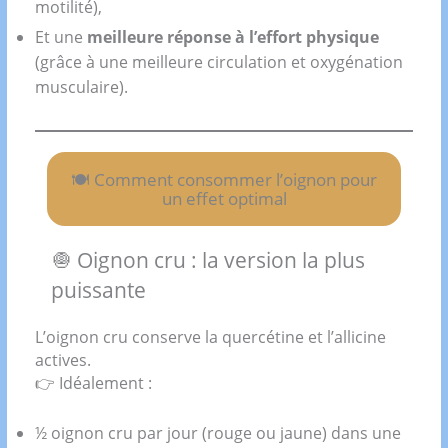
motilité),
Et une
meilleure réponse à l’effort physique
(grâce à une meilleure circulation et oxygénation
musculaire).
🍽️ Comment consommer l’oignon pour
un effet optimal
🧅 Oignon cru : la version la plus
puissante
L’oignon cru conserve la quercétine et l’allicine
actives.
👉 Idéalement :
½ oignon cru par jour (rouge ou jaune) dans une