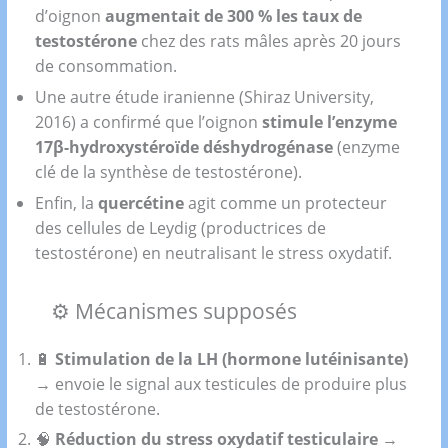
d’oignon
augmentait de 300 % les taux de
testostérone
chez des rats mâles après 20 jours
de consommation.
Une autre étude iranienne (Shiraz University,
2016) a confirmé que l’oignon
stimule l’enzyme
17β-hydroxystéroïde déshydrogénase
(enzyme
clé de la synthèse de testostérone).
Enfin, la
quercétine
agit comme un protecteur
des cellules de Leydig (productrices de
testostérone) en neutralisant le stress oxydatif.
⚙️ Mécanismes supposés
🔋
Stimulation de la LH (hormone lutéinisante)
→ envoie le signal aux testicules de produire plus
de testostérone.
🧠
Réduction du stress oxydatif testiculaire
→