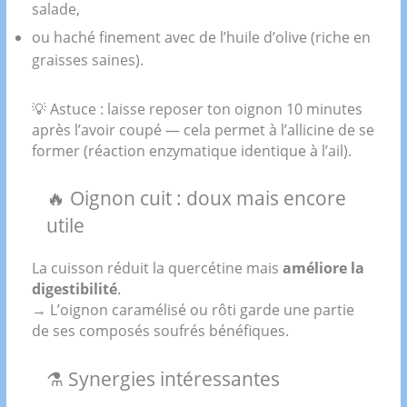
salade,
ou haché finement avec de l’huile d’olive (riche en
graisses saines).
💡 Astuce : laisse reposer ton oignon 10 minutes
après l’avoir coupé — cela permet à l’allicine de se
former (réaction enzymatique identique à l’ail).
🔥 Oignon cuit : doux mais encore
utile
La cuisson réduit la quercétine mais
améliore la
digestibilité
.
→ L’oignon caramélisé ou rôti garde une partie
de ses composés soufrés bénéfiques.
⚗️ Synergies intéressantes