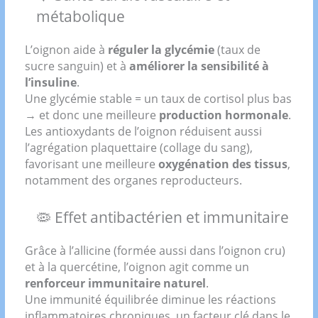
métabolique
L’oignon aide à
réguler la glycémie
(taux de
sucre sanguin) et à
améliorer la sensibilité à
l’insuline
.
Une glycémie stable = un taux de cortisol plus bas
→ et donc une meilleure
production hormonale
.
Les antioxydants de l’oignon réduisent aussi
l’agrégation plaquettaire (collage du sang),
favorisant une meilleure
oxygénation des tissus
,
notamment des organes reproducteurs.
🦠 Effet antibactérien et immunitaire
Grâce à l’allicine (formée aussi dans l’oignon cru)
et à la quercétine, l’oignon agit comme un
renforceur immunitaire naturel
.
Une immunité équilibrée diminue les réactions
inflammatoires chroniques, un facteur clé dans le