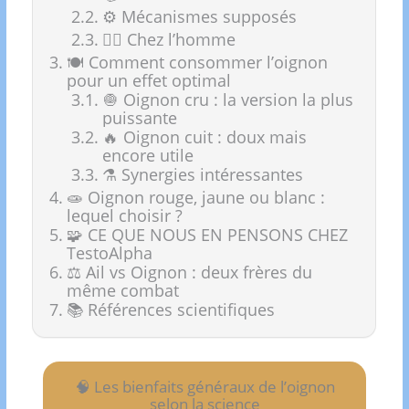
⚙️ Mécanismes supposés
🧍‍♂️ Chez l’homme
🍽️ Comment consommer l’oignon
pour un effet optimal
🧅 Oignon cru : la version la plus
puissante
🔥 Oignon cuit : doux mais
encore utile
⚗️ Synergies intéressantes
🧫 Oignon rouge, jaune ou blanc :
lequel choisir ?
🧩 CE QUE NOUS EN PENSONS CHEZ
TestoAlpha
⚖️ Ail vs Oignon : deux frères du
même combat
📚 Références scientifiques
🧠 Les bienfaits généraux de l’oignon
selon la science