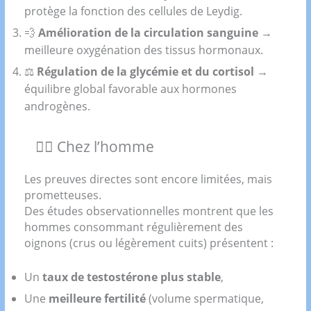
protège la fonction des cellules de Leydig.
💨
Amélioration de la circulation sanguine
→
meilleure oxygénation des tissus hormonaux.
⚖️
Régulation de la glycémie et du cortisol
→
équilibre global favorable aux hormones
androgènes.
🧍‍♂️ Chez l’homme
Les preuves directes sont encore limitées, mais
prometteuses.
Des études observationnelles montrent que les
hommes consommant régulièrement des
oignons (crus ou légèrement cuits) présentent :
Un
taux de testostérone plus stable
,
Une
meilleure fertilité
(volume spermatique,